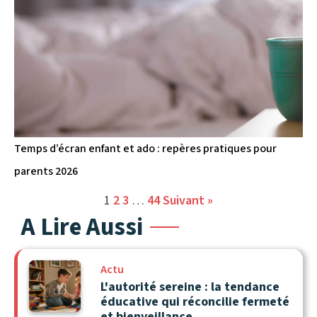
Temps d’écran enfant et ado : repères pratiques pour
parents 2026
1
2
3
…
44
Suivant »
A Lire Aussi
Actu
L'autorité sereine : la tendance
éducative qui réconcilie fermeté
et bienveillance