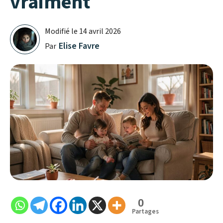
vraiment
Modifié le
14 avril 2026
Elise Favre
Par
0
Partages